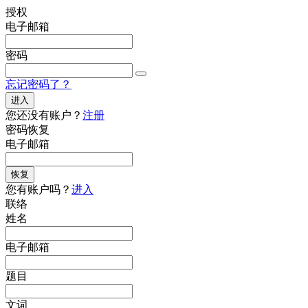
授权
电子邮箱
密码
忘记密码了？
进入
您还没有账户？
注册
密码恢复
电子邮箱
恢复
您有账户吗？
进入
联络
姓名
电子邮箱
题目
文词