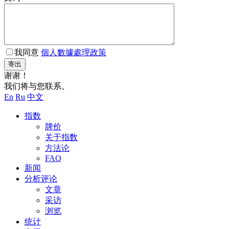
我同意
個人數據處理政策
寄出
谢谢！
我们将与您联系。
En
Ru
中文
指数
牌价
关于指数
方法论
FAQ
新闻
分析评论
文章
采访
浏览
统计