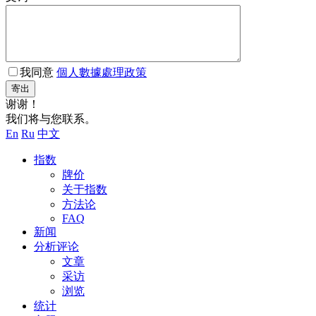
我同意
個人數據處理政策
寄出
谢谢！
我们将与您联系。
En
Ru
中文
指数
牌价
关于指数
方法论
FAQ
新闻
分析评论
文章
采访
浏览
统计