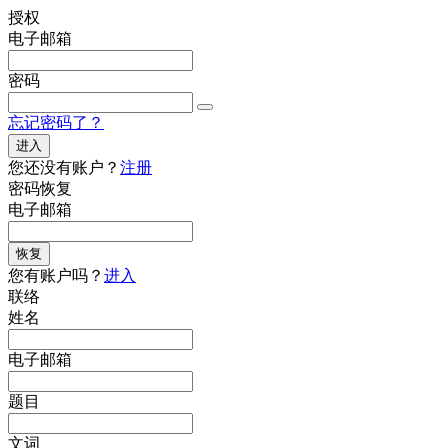
授权
电子邮箱
密码
忘记密码了？
进入
您还没有账户？
注册
密码恢复
电子邮箱
恢复
您有账户吗？
进入
联络
姓名
电子邮箱
题目
文词