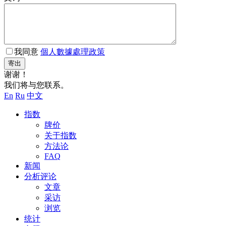
我同意
個人數據處理政策
寄出
谢谢！
我们将与您联系。
En
Ru
中文
指数
牌价
关于指数
方法论
FAQ
新闻
分析评论
文章
采访
浏览
统计