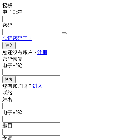
授权
电子邮箱
密码
忘记密码了？
进入
您还没有账户？
注册
密码恢复
电子邮箱
恢复
您有账户吗？
进入
联络
姓名
电子邮箱
题目
文词