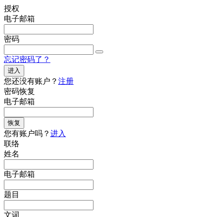
授权
电子邮箱
密码
忘记密码了？
进入
您还没有账户？
注册
密码恢复
电子邮箱
恢复
您有账户吗？
进入
联络
姓名
电子邮箱
题目
文词