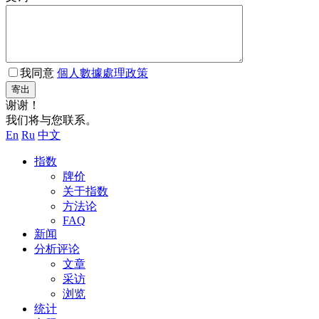
我同意
個人數據處理政策
寄出
谢谢！
我们将与您联系。
En
Ru
中文
指数
牌价
关于指数
方法论
FAQ
新闻
分析评论
文章
采访
浏览
统计