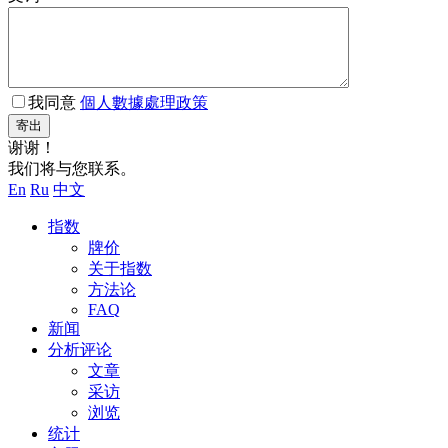
我同意
個人數據處理政策
寄出
谢谢！
我们将与您联系。
En
Ru
中文
指数
牌价
关于指数
方法论
FAQ
新闻
分析评论
文章
采访
浏览
统计