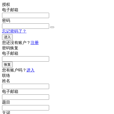
授权
电子邮箱
密码
忘记密码了？
进入
您还没有账户？
注册
密码恢复
电子邮箱
恢复
您有账户吗？
进入
联络
姓名
电子邮箱
题目
文词