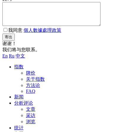
我同意
個人數據處理政策
寄出
谢谢！
我们将与您联系。
En
Ru
中文
指数
牌价
关于指数
方法论
FAQ
新闻
分析评论
文章
采访
浏览
统计