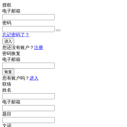
授权
电子邮箱
密码
忘记密码了？
进入
您还没有账户？
注册
密码恢复
电子邮箱
恢复
您有账户吗？
进入
联络
姓名
电子邮箱
题目
文词