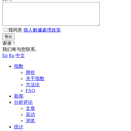
我同意
個人數據處理政策
寄出
谢谢！
我们将与您联系。
En
Ru
中文
指数
牌价
关于指数
方法论
FAQ
新闻
分析评论
文章
采访
浏览
统计