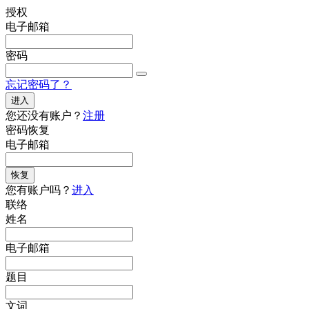
授权
电子邮箱
密码
忘记密码了？
进入
您还没有账户？
注册
密码恢复
电子邮箱
恢复
您有账户吗？
进入
联络
姓名
电子邮箱
题目
文词