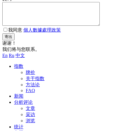
我同意
個人數據處理政策
寄出
谢谢！
我们将与您联系。
En
Ru
中文
指数
牌价
关于指数
方法论
FAQ
新闻
分析评论
文章
采访
浏览
统计