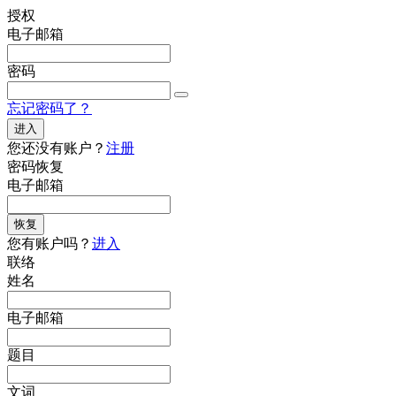
授权
电子邮箱
密码
忘记密码了？
进入
您还没有账户？
注册
密码恢复
电子邮箱
恢复
您有账户吗？
进入
联络
姓名
电子邮箱
题目
文词