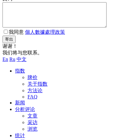
我同意
個人數據處理政策
寄出
谢谢！
我们将与您联系。
En
Ru
中文
指数
牌价
关于指数
方法论
FAQ
新闻
分析评论
文章
采访
浏览
统计