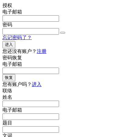
授权
电子邮箱
密码
忘记密码了？
进入
您还没有账户？
注册
密码恢复
电子邮箱
恢复
您有账户吗？
进入
联络
姓名
电子邮箱
题目
文词