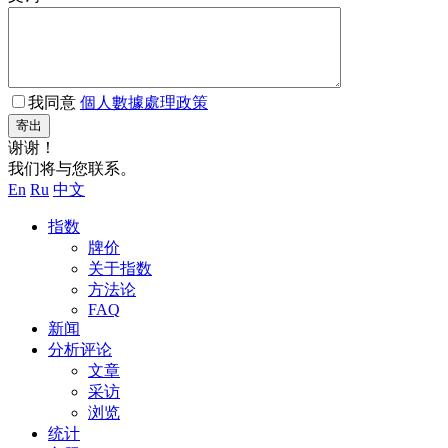
我同意
個人數據處理政策
寄出
谢谢！
我们将与您联系。
En
Ru
中文
指数
牌价
关于指数
方法论
FAQ
新闻
分析评论
文章
采访
浏览
统计