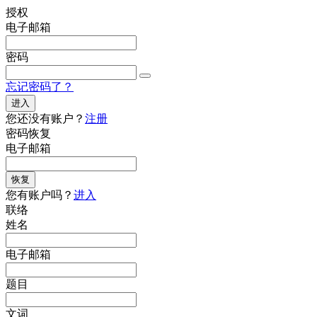
授权
电子邮箱
密码
忘记密码了？
进入
您还没有账户？
注册
密码恢复
电子邮箱
恢复
您有账户吗？
进入
联络
姓名
电子邮箱
题目
文词