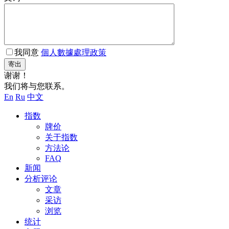
我同意
個人數據處理政策
寄出
谢谢！
我们将与您联系。
En
Ru
中文
指数
牌价
关于指数
方法论
FAQ
新闻
分析评论
文章
采访
浏览
统计