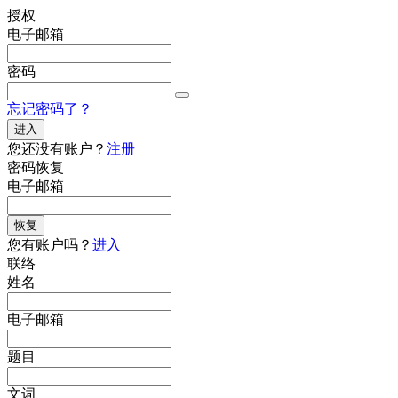
授权
电子邮箱
密码
忘记密码了？
进入
您还没有账户？
注册
密码恢复
电子邮箱
恢复
您有账户吗？
进入
联络
姓名
电子邮箱
题目
文词