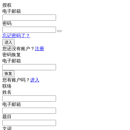
授权
电子邮箱
密码
忘记密码了？
进入
您还没有账户？
注册
密码恢复
电子邮箱
恢复
您有账户吗？
进入
联络
姓名
电子邮箱
题目
文词