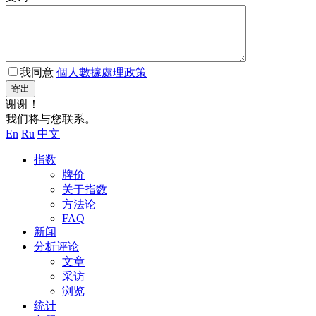
我同意
個人數據處理政策
寄出
谢谢！
我们将与您联系。
En
Ru
中文
指数
牌价
关于指数
方法论
FAQ
新闻
分析评论
文章
采访
浏览
统计