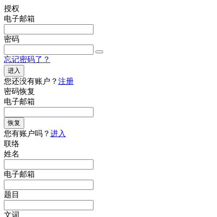
授权
电子邮箱
密码
忘记密码了？
进入
您还没有账户？
注册
密码恢复
电子邮箱
恢复
您有账户吗？
进入
联络
姓名
电子邮箱
题目
文词