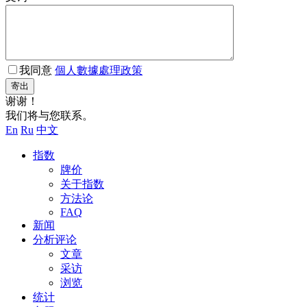
我同意
個人數據處理政策
寄出
谢谢！
我们将与您联系。
En
Ru
中文
指数
牌价
关于指数
方法论
FAQ
新闻
分析评论
文章
采访
浏览
统计