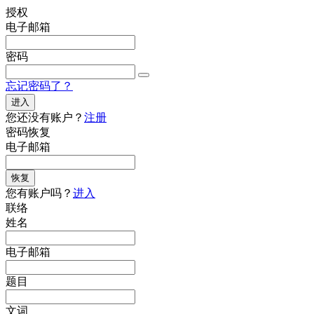
授权
电子邮箱
密码
忘记密码了？
进入
您还没有账户？
注册
密码恢复
电子邮箱
恢复
您有账户吗？
进入
联络
姓名
电子邮箱
题目
文词