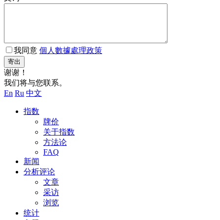
我同意
個人數據處理政策
寄出
谢谢！
我们将与您联系。
En
Ru
中文
指数
牌价
关于指数
方法论
FAQ
新闻
分析评论
文章
采访
浏览
统计