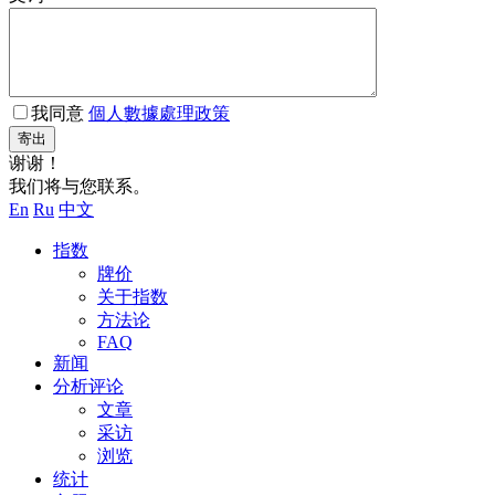
我同意
個人數據處理政策
寄出
谢谢！
我们将与您联系。
En
Ru
中文
指数
牌价
关于指数
方法论
FAQ
新闻
分析评论
文章
采访
浏览
统计