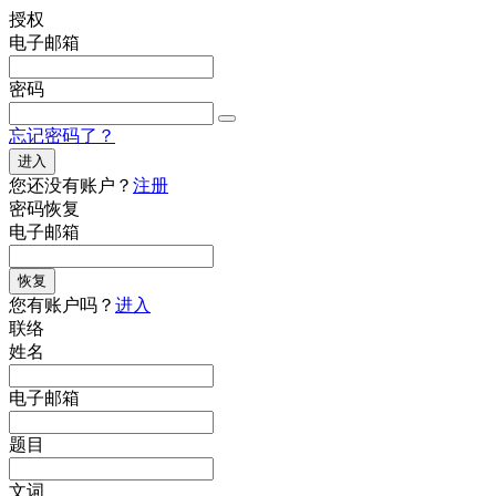
授权
电子邮箱
密码
忘记密码了？
进入
您还没有账户？
注册
密码恢复
电子邮箱
恢复
您有账户吗？
进入
联络
姓名
电子邮箱
题目
文词