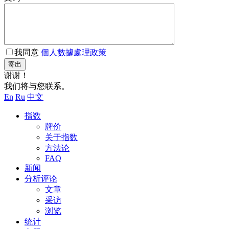
我同意
個人數據處理政策
寄出
谢谢！
我们将与您联系。
En
Ru
中文
指数
牌价
关于指数
方法论
FAQ
新闻
分析评论
文章
采访
浏览
统计