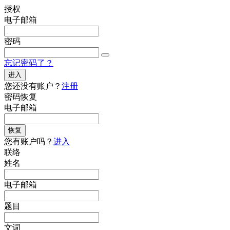
授权
电子邮箱
密码
忘记密码了？
进入
您还没有账户？
注册
密码恢复
电子邮箱
恢复
您有账户吗？
进入
联络
姓名
电子邮箱
题目
文词