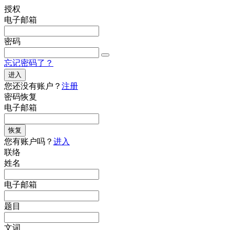
授权
电子邮箱
密码
忘记密码了？
进入
您还没有账户？
注册
密码恢复
电子邮箱
恢复
您有账户吗？
进入
联络
姓名
电子邮箱
题目
文词