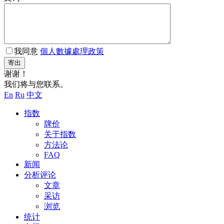
我同意
個人數據處理政策
寄出
谢谢！
我们将与您联系。
En
Ru
中文
指数
牌价
关于指数
方法论
FAQ
新闻
分析评论
文章
采访
浏览
统计