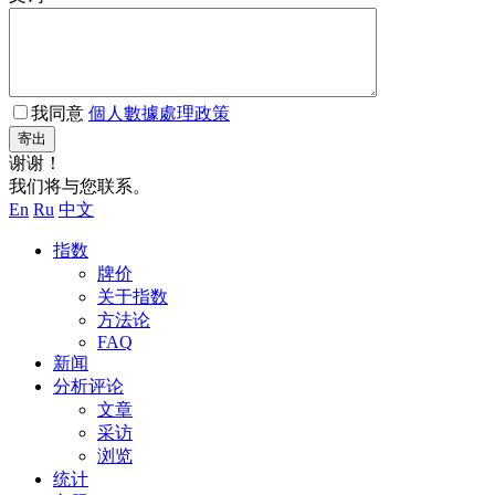
我同意
個人數據處理政策
寄出
谢谢！
我们将与您联系。
En
Ru
中文
指数
牌价
关于指数
方法论
FAQ
新闻
分析评论
文章
采访
浏览
统计