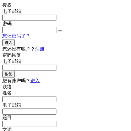
授权
电子邮箱
密码
忘记密码了？
进入
您还没有账户？
注册
密码恢复
电子邮箱
恢复
您有账户吗？
进入
联络
姓名
电子邮箱
题目
文词