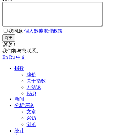
我同意
個人數據處理政策
寄出
谢谢！
我们将与您联系。
En
Ru
中文
指数
牌价
关于指数
方法论
FAQ
新闻
分析评论
文章
采访
浏览
统计