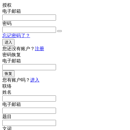
授权
电子邮箱
密码
忘记密码了？
进入
您还没有账户？
注册
密码恢复
电子邮箱
恢复
您有账户吗？
进入
联络
姓名
电子邮箱
题目
文词