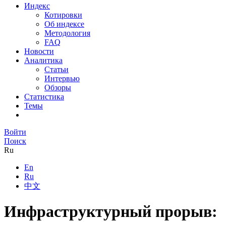
Индекс
Котировки
Об индексе
Методология
FAQ
Новости
Аналитика
Статьи
Интервью
Обзоры
Статистика
Темы
Войти
Поиск
Ru
En
Ru
中文
Инфраструктурный прорыв: