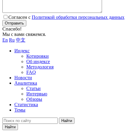
Согласен с
Политикой обработки персональных данных
Отправить
Спасибо!
Мы с вами свяжемся.
En
Ru
中文
Индекс
Котировки
Об индексе
Методология
FAQ
Новости
Аналитика
Статьи
Интервью
Обзоры
Статистика
Темы
Найти
Найти