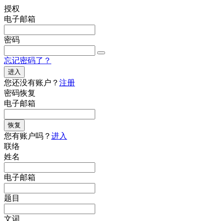
授权
电子邮箱
密码
忘记密码了？
进入
您还没有账户？
注册
密码恢复
电子邮箱
恢复
您有账户吗？
进入
联络
姓名
电子邮箱
题目
文词