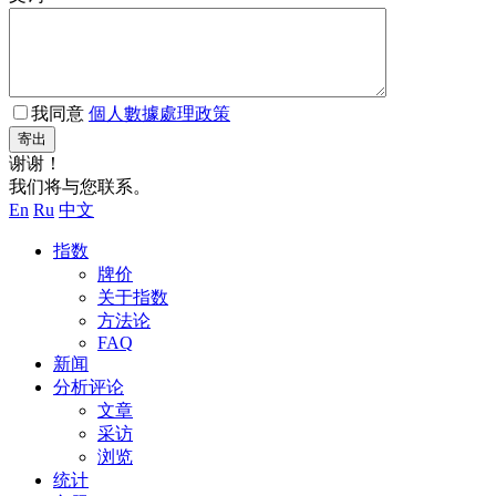
我同意
個人數據處理政策
寄出
谢谢！
我们将与您联系。
En
Ru
中文
指数
牌价
关于指数
方法论
FAQ
新闻
分析评论
文章
采访
浏览
统计