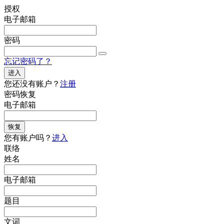
授权
电子邮箱
密码
忘记密码了？
进入
您还没有账户？
注册
密码恢复
电子邮箱
恢复
您有账户吗？
进入
联络
姓名
电子邮箱
题目
文词