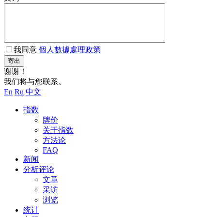
我同意
個人數據處理政策
寄出
谢谢！
我们将与您联系。
En
Ru
中文
指数
牌价
关于指数
方法论
FAQ
新闻
分析评论
文章
采访
浏览
统计