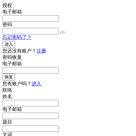
授权
电子邮箱
密码
忘记密码了？
进入
您还没有账户？
注册
密码恢复
电子邮箱
恢复
您有账户吗？
进入
联络
姓名
电子邮箱
题目
文词