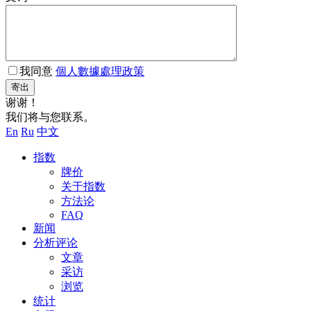
我同意
個人數據處理政策
寄出
谢谢！
我们将与您联系。
En
Ru
中文
指数
牌价
关于指数
方法论
FAQ
新闻
分析评论
文章
采访
浏览
统计