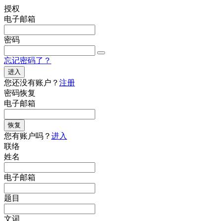
授权
电子邮箱
密码
忘记密码了？
进入
您还没有账户？
注册
密码恢复
电子邮箱
恢复
您有账户吗？
进入
联络
姓名
电子邮箱
题目
文词