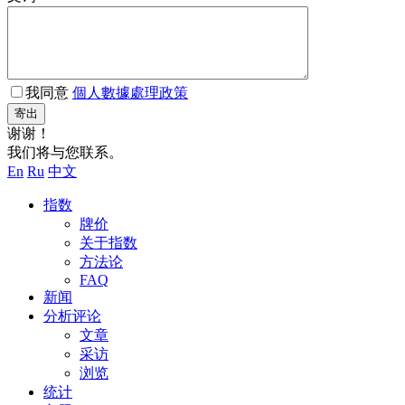
我同意
個人數據處理政策
寄出
谢谢！
我们将与您联系。
En
Ru
中文
指数
牌价
关于指数
方法论
FAQ
新闻
分析评论
文章
采访
浏览
统计