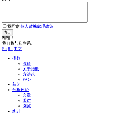
我同意
個人數據處理政策
寄出
谢谢！
我们将与您联系。
En
Ru
中文
指数
牌价
关于指数
方法论
FAQ
新闻
分析评论
文章
采访
浏览
统计