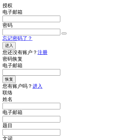
授权
电子邮箱
密码
忘记密码了？
进入
您还没有账户？
注册
密码恢复
电子邮箱
恢复
您有账户吗？
进入
联络
姓名
电子邮箱
题目
文词