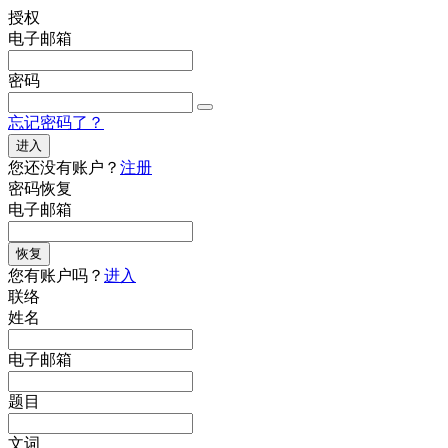
授权
电子邮箱
密码
忘记密码了？
进入
您还没有账户？
注册
密码恢复
电子邮箱
恢复
您有账户吗？
进入
联络
姓名
电子邮箱
题目
文词