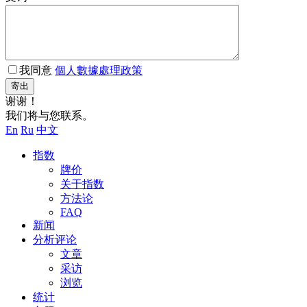
我同意
個人數據處理政策
寄出
谢谢！
我们将与您联系。
En
Ru
中文
指数
牌价
关于指数
方法论
FAQ
新闻
分析评论
文章
采访
浏览
统计