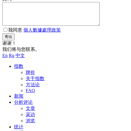
我同意
個人數據處理政策
寄出
谢谢！
我们将与您联系。
En
Ru
中文
指数
牌价
关于指数
方法论
FAQ
新闻
分析评论
文章
采访
浏览
统计