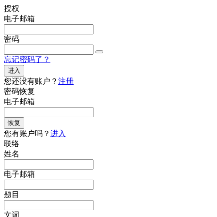
授权
电子邮箱
密码
忘记密码了？
进入
您还没有账户？
注册
密码恢复
电子邮箱
恢复
您有账户吗？
进入
联络
姓名
电子邮箱
题目
文词