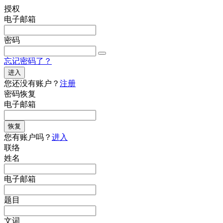
授权
电子邮箱
密码
忘记密码了？
进入
您还没有账户？
注册
密码恢复
电子邮箱
恢复
您有账户吗？
进入
联络
姓名
电子邮箱
题目
文词