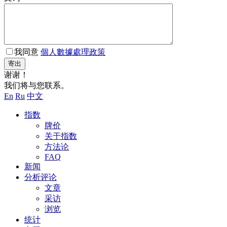
我同意
個人數據處理政策
寄出
谢谢！
我们将与您联系。
En
Ru
中文
指数
牌价
关于指数
方法论
FAQ
新闻
分析评论
文章
采访
浏览
统计