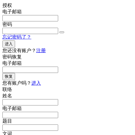
授权
电子邮箱
密码
忘记密码了？
进入
您还没有账户？
注册
密码恢复
电子邮箱
恢复
您有账户吗？
进入
联络
姓名
电子邮箱
题目
文词