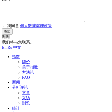
我同意
個人數據處理政策
寄出
谢谢！
我们将与您联系。
En
Ru
中文
指数
牌价
关于指数
方法论
FAQ
新闻
分析评论
文章
采访
浏览
统计