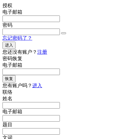
授权
电子邮箱
密码
忘记密码了？
进入
您还没有账户？
注册
密码恢复
电子邮箱
恢复
您有账户吗？
进入
联络
姓名
电子邮箱
题目
文词