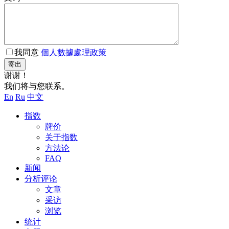
我同意
個人數據處理政策
寄出
谢谢！
我们将与您联系。
En
Ru
中文
指数
牌价
关于指数
方法论
FAQ
新闻
分析评论
文章
采访
浏览
统计