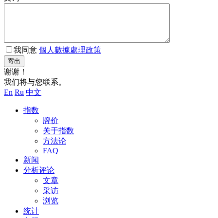
我同意
個人數據處理政策
寄出
谢谢！
我们将与您联系。
En
Ru
中文
指数
牌价
关于指数
方法论
FAQ
新闻
分析评论
文章
采访
浏览
统计