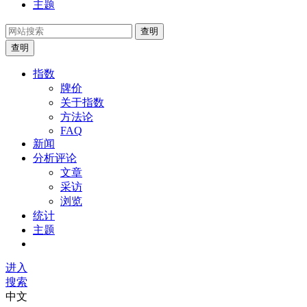
主题
查明
查明
指数
牌价
关于指数
方法论
FAQ
新闻
分析评论
文章
采访
浏览
统计
主题
进入
搜索
中文