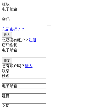
授权
电子邮箱
密码
忘记密码了？
进入
您还没有账户？
注册
密码恢复
电子邮箱
恢复
您有账户吗？
进入
联络
姓名
电子邮箱
题目
文词