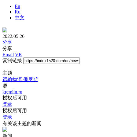
En
Ru
中文
2022.05.26
分享
分享
Email
VK
复制链接
主题
运输物流
俄罗斯
源
kremlin.ru
授权后可用
登录
授权后可用
登录
有关该主题的新闻
新闻