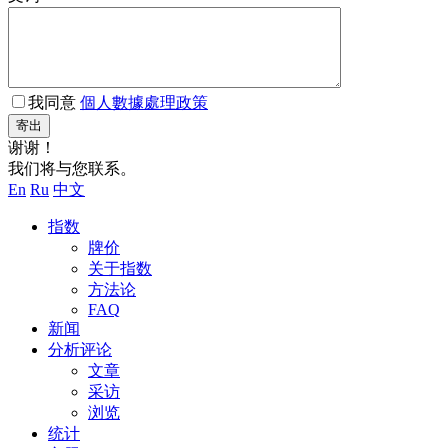
我同意
個人數據處理政策
寄出
谢谢！
我们将与您联系。
En
Ru
中文
指数
牌价
关于指数
方法论
FAQ
新闻
分析评论
文章
采访
浏览
统计