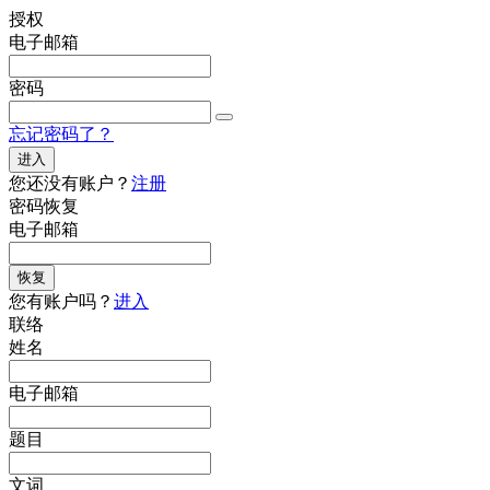
授权
电子邮箱
密码
忘记密码了？
进入
您还没有账户？
注册
密码恢复
电子邮箱
恢复
您有账户吗？
进入
联络
姓名
电子邮箱
题目
文词