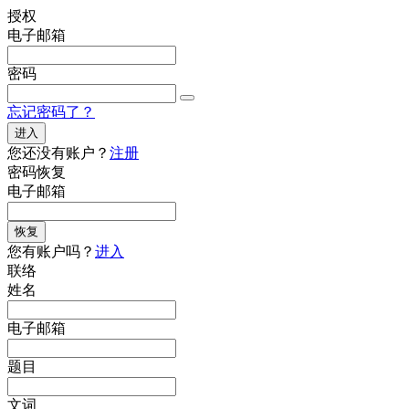
授权
电子邮箱
密码
忘记密码了？
进入
您还没有账户？
注册
密码恢复
电子邮箱
恢复
您有账户吗？
进入
联络
姓名
电子邮箱
题目
文词