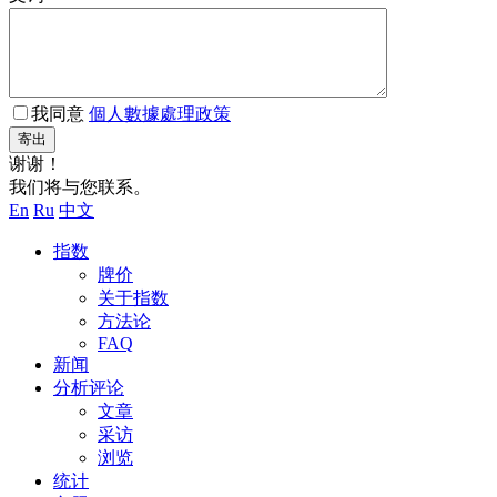
我同意
個人數據處理政策
寄出
谢谢！
我们将与您联系。
En
Ru
中文
指数
牌价
关于指数
方法论
FAQ
新闻
分析评论
文章
采访
浏览
统计