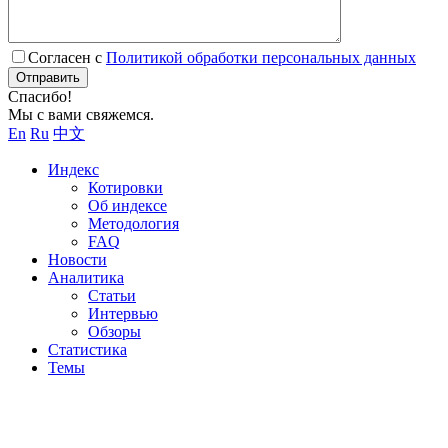
Согласен с
Политикой обработки персональных данных
Отправить
Спасибо!
Мы с вами свяжемся.
En
Ru
中文
Индекс
Котировки
Об индексе
Методология
FAQ
Новости
Аналитика
Статьи
Интервью
Обзоры
Статистика
Темы