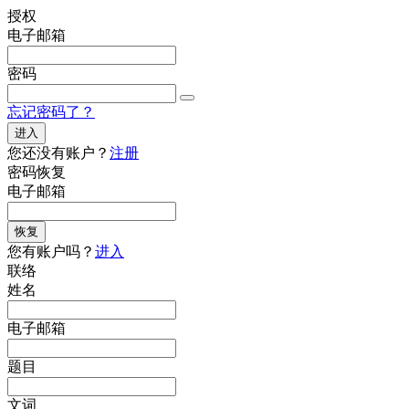
授权
电子邮箱
密码
忘记密码了？
进入
您还没有账户？
注册
密码恢复
电子邮箱
恢复
您有账户吗？
进入
联络
姓名
电子邮箱
题目
文词