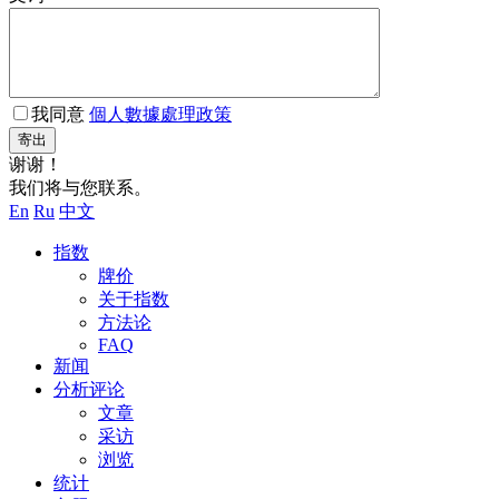
我同意
個人數據處理政策
寄出
谢谢！
我们将与您联系。
En
Ru
中文
指数
牌价
关于指数
方法论
FAQ
新闻
分析评论
文章
采访
浏览
统计