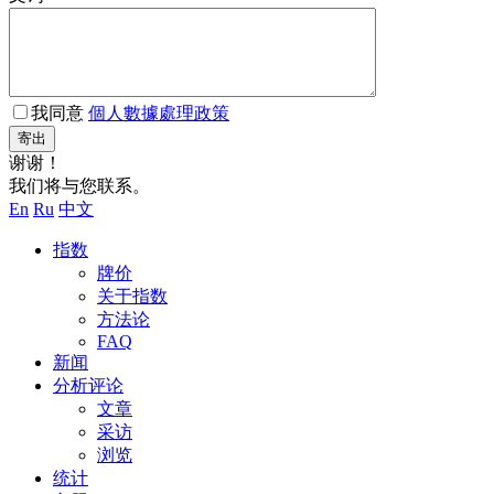
我同意
個人數據處理政策
寄出
谢谢！
我们将与您联系。
En
Ru
中文
指数
牌价
关于指数
方法论
FAQ
新闻
分析评论
文章
采访
浏览
统计