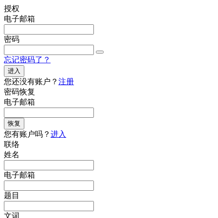
授权
电子邮箱
密码
忘记密码了？
进入
您还没有账户？
注册
密码恢复
电子邮箱
恢复
您有账户吗？
进入
联络
姓名
电子邮箱
题目
文词