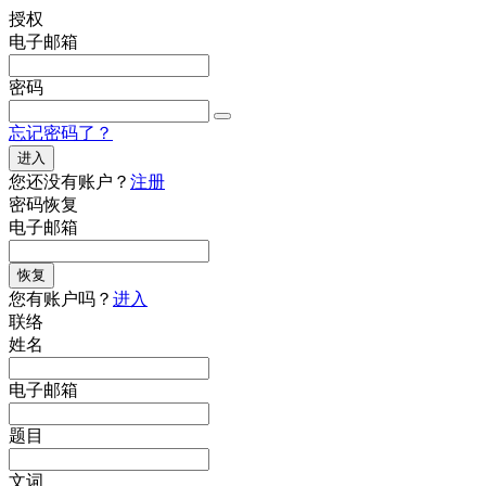
授权
电子邮箱
密码
忘记密码了？
进入
您还没有账户？
注册
密码恢复
电子邮箱
恢复
您有账户吗？
进入
联络
姓名
电子邮箱
题目
文词