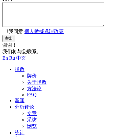
我同意
個人數據處理政策
寄出
谢谢！
我们将与您联系。
En
Ru
中文
指数
牌价
关于指数
方法论
FAQ
新闻
分析评论
文章
采访
浏览
统计