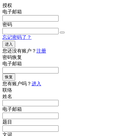
授权
电子邮箱
密码
忘记密码了？
进入
您还没有账户？
注册
密码恢复
电子邮箱
恢复
您有账户吗？
进入
联络
姓名
电子邮箱
题目
文词