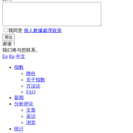
我同意
個人數據處理政策
寄出
谢谢！
我们将与您联系。
En
Ru
中文
指数
牌价
关于指数
方法论
FAQ
新闻
分析评论
文章
采访
浏览
统计