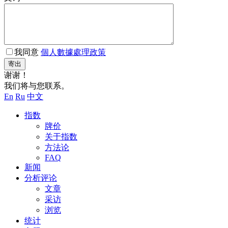
我同意
個人數據處理政策
寄出
谢谢！
我们将与您联系。
En
Ru
中文
指数
牌价
关于指数
方法论
FAQ
新闻
分析评论
文章
采访
浏览
统计