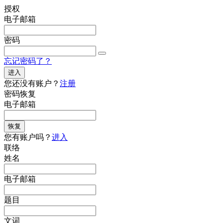
授权
电子邮箱
密码
忘记密码了？
进入
您还没有账户？
注册
密码恢复
电子邮箱
恢复
您有账户吗？
进入
联络
姓名
电子邮箱
题目
文词