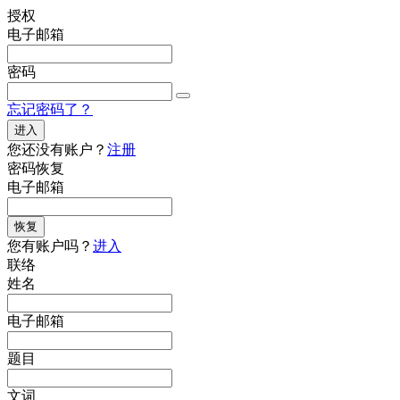
授权
电子邮箱
密码
忘记密码了？
进入
您还没有账户？
注册
密码恢复
电子邮箱
恢复
您有账户吗？
进入
联络
姓名
电子邮箱
题目
文词