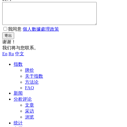
我同意
個人數據處理政策
寄出
谢谢！
我们将与您联系。
En
Ru
中文
指数
牌价
关于指数
方法论
FAQ
新闻
分析评论
文章
采访
浏览
统计