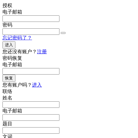
授权
电子邮箱
密码
忘记密码了？
进入
您还没有账户？
注册
密码恢复
电子邮箱
恢复
您有账户吗？
进入
联络
姓名
电子邮箱
题目
文词