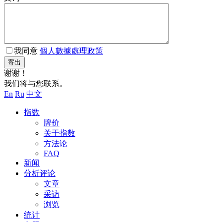
我同意
個人數據處理政策
寄出
谢谢！
我们将与您联系。
En
Ru
中文
指数
牌价
关于指数
方法论
FAQ
新闻
分析评论
文章
采访
浏览
统计