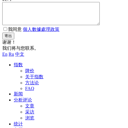
我同意
個人數據處理政策
寄出
谢谢！
我们将与您联系。
En
Ru
中文
指数
牌价
关于指数
方法论
FAQ
新闻
分析评论
文章
采访
浏览
统计