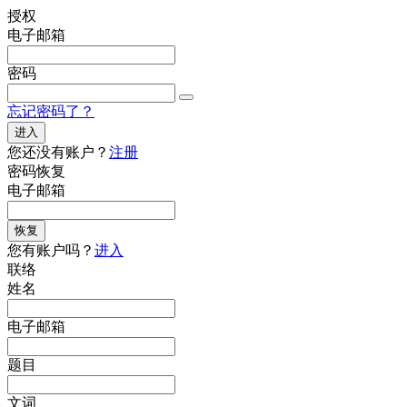
授权
电子邮箱
密码
忘记密码了？
进入
您还没有账户？
注册
密码恢复
电子邮箱
恢复
您有账户吗？
进入
联络
姓名
电子邮箱
题目
文词