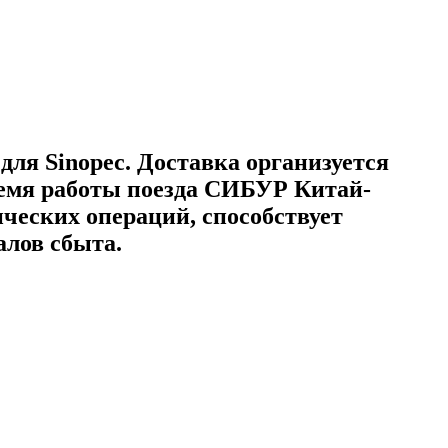
я Sinopec. Доставка организуется
ремя работы поезда СИБУР Китай-
ческих операций, способствует
алов сбыта.