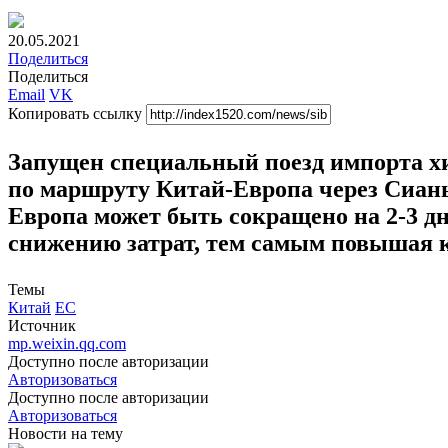
20.05.2021
Поделиться
Поделиться
Email
VK
Копировать ссылку
Запущен специальный поезд импорта х
по маршруту Китай-Европа через Сиан
Европа может быть сокращено на 2-3 д
снижению затрат, тем самым повышая к
Темы
Китай
ЕС
Источник
mp.weixin.qq.com
Доступно после авторизации
Авторизоваться
Доступно после авторизации
Авторизоваться
Новости
на тему