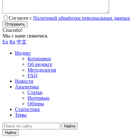
Согласен с
Политикой обработки персональных данных
Отправить
Спасибо!
Мы с вами свяжемся.
En
Ru
中文
Индекс
Котировки
Об индексе
Методология
FAQ
Новости
Аналитика
Статьи
Интервью
Обзоры
Статистика
Темы
Найти
Найти