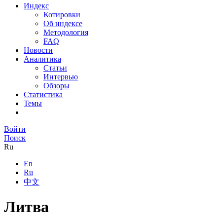
Индекс
Котировки
Об индексе
Методология
FAQ
Новости
Аналитика
Статьи
Интервью
Обзоры
Статистика
Темы
Войти
Поиск
Ru
En
Ru
中文
Литва