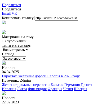
Поделиться
Поделиться
Email
VK
Копировать ссылку
Материалы
на тему
13 публикаций
Типы материалов
Период
Новость
04.04.2025
Евростат: железные дороги Европы в 2023 году
Источник: Zdmira
Железнодорожные перевозки
Бельгия
Германия
Греция
Испания
Литва
Финляндия
Франция
Чехия
Швеция
Новость
22.02.2023