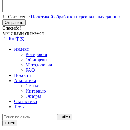
Согласен с
Политикой обработки персональных данных
Отправить
Спасибо!
Мы с вами свяжемся.
En
Ru
中文
Индекс
Котировки
Об индексе
Методология
FAQ
Новости
Аналитика
Статьи
Интервью
Обзоры
Статистика
Темы
Найти
Найти