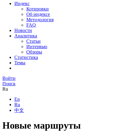
Индекс
Котировки
Об индексе
Методология
FAQ
Новости
Аналитика
Статьи
Интервью
Обзоры
Статистика
Темы
Войти
Поиск
Ru
En
Ru
中文
Новые маршруты