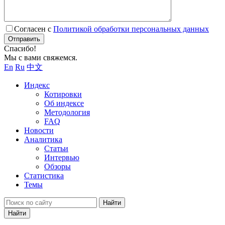
Согласен с
Политикой обработки персональных данных
Отправить
Спасибо!
Мы с вами свяжемся.
En
Ru
中文
Индекс
Котировки
Об индексе
Методология
FAQ
Новости
Аналитика
Статьи
Интервью
Обзоры
Статистика
Темы
Найти
Найти