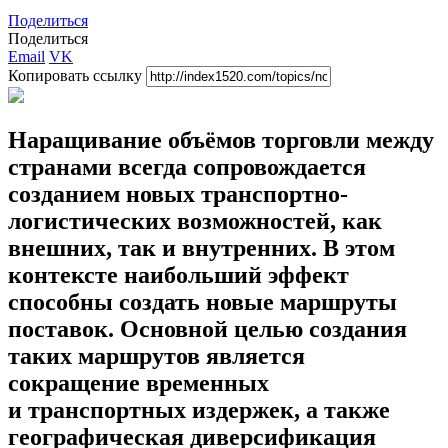
Поделиться
Поделиться
Email
VK
Копировать ссылку
Наращивание объёмов торговли между
странами всегда сопровождается
созданием новых транспортно-
логистических возможностей, как
внешних, так и внутренних. В этом
контексте наибольший эффект
способны создать новые маршруты
поставок. Основной целью создания
таких маршрутов является
сокращение временных
и транспортных издержек, а также
географическая диверсификация