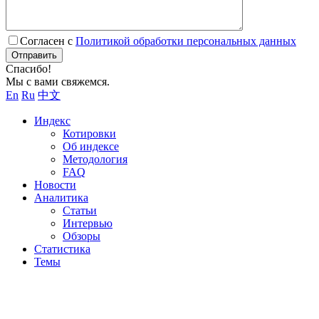
Согласен с
Политикой обработки персональных данных
Отправить
Спасибо!
Мы с вами свяжемся.
En
Ru
中文
Индекс
Котировки
Об индексе
Методология
FAQ
Новости
Аналитика
Статьи
Интервью
Обзоры
Статистика
Темы