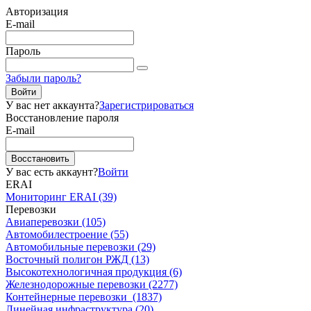
Авторизация
E-mail
Пароль
Забыли пароль?
Войти
У вас нет аккаунта?
Зарегистрироваться
Восстановление пароля
E-mail
Восстановить
У вас есть аккаунт?
Войти
ERAI
Мониторинг ERAI (39)
Перевозки
Авиаперевозки (105)
Автомобилестроение (55)
Автомобильные перевозки (29)
Восточный полигон РЖД (13)
Высокотехнологичная продукция (6)
Железнодорожные перевозки (2277)
Контейнерные перевозки (1837)
Линейная инфраструктура (20)