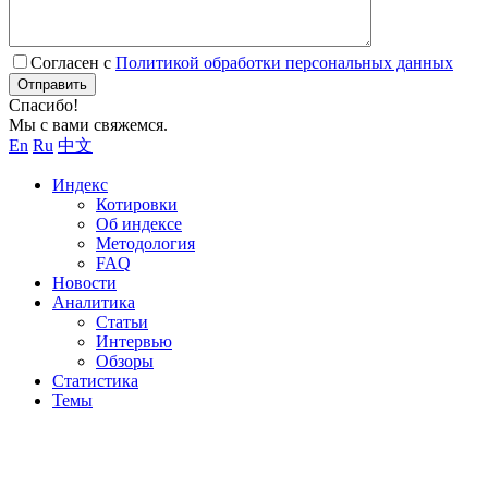
Согласен с
Политикой обработки персональных данных
Отправить
Спасибо!
Мы с вами свяжемся.
En
Ru
中文
Индекс
Котировки
Об индексе
Методология
FAQ
Новости
Аналитика
Статьи
Интервью
Обзоры
Статистика
Темы