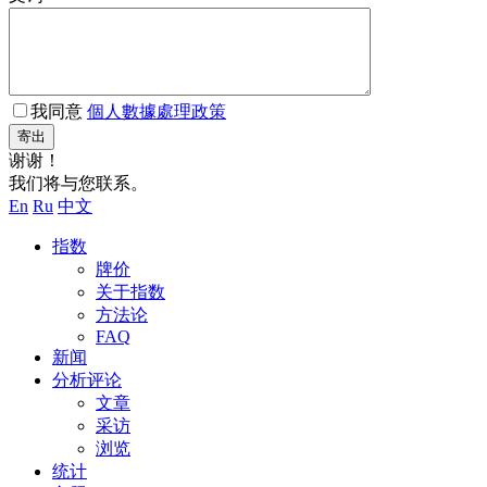
我同意
個人數據處理政策
寄出
谢谢！
我们将与您联系。
En
Ru
中文
指数
牌价
关于指数
方法论
FAQ
新闻
分析评论
文章
采访
浏览
统计