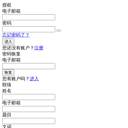
授权
电子邮箱
密码
忘记密码了？
进入
您还没有账户？
注册
密码恢复
电子邮箱
恢复
您有账户吗？
进入
联络
姓名
电子邮箱
题目
文词