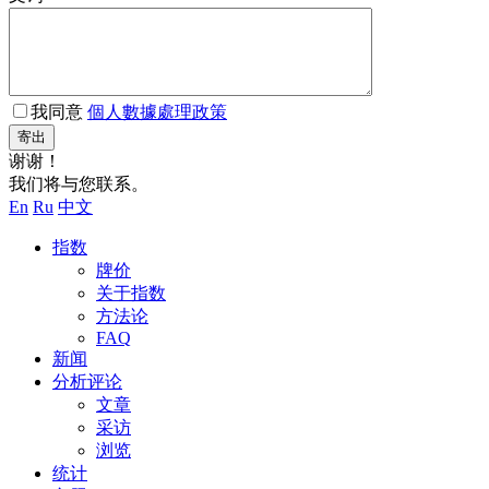
我同意
個人數據處理政策
寄出
谢谢！
我们将与您联系。
En
Ru
中文
指数
牌价
关于指数
方法论
FAQ
新闻
分析评论
文章
采访
浏览
统计