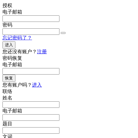
授权
电子邮箱
密码
忘记密码了？
进入
您还没有账户？
注册
密码恢复
电子邮箱
恢复
您有账户吗？
进入
联络
姓名
电子邮箱
题目
文词